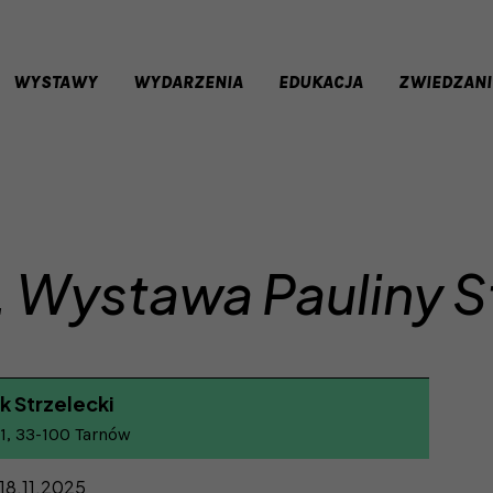
WYSTAWY
WYDARZENIA
EDUKACJA
ZWIEDZANI
 Wystawa Pauliny S
k Strzelecki
 1, 33-100 Tarnów
 18.11.2025