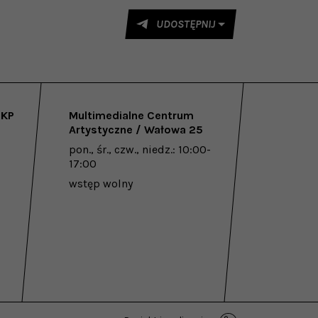
UDOSTĘPNIJ
PKP
Multimedialne Centrum
Artystyczne / Wałowa 25
pon., śr., czw., niedz.: 10:00-
17:00
wstęp wolny