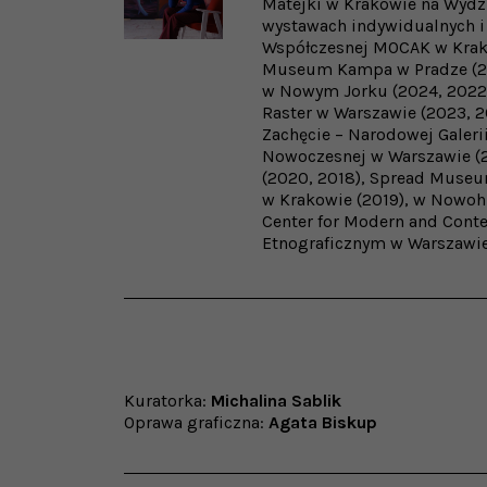
Matejki w Krakowie na Wydzi
wystawach indywidualnych i
Współczesnej MOCAK w Krakow
Museum Kampa w Pradze (20
w Nowym Jorku (2024, 2022),
Raster w Warszawie (2023, 2
Zachęcie – Narodowej Galer
Nowoczesnej w Warszawie (20
(2020, 2018), Spread Museum
w Krakowie (2019), w Nowo
Center for Modern and Cont
Etnograficznym w Warszawie 
Kuratorka:
Michalina Sablik
Oprawa graficzna:
Agata Biskup