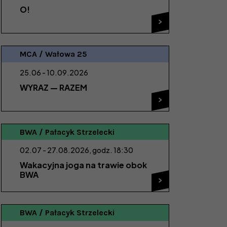
O!
Zobacz więcej
MCA / Wałowa 25
Termin:
25.06 - 10.09.2026
WYRAZ — RAZEM
Zobacz więcej
BWA / Pałacyk Strzelecki
Termin:
02.07 - 27.08.2026, godz. 18:30
Wakacyjna joga na trawie obok
BWA
Zobacz więcej
BWA / Pałacyk Strzelecki
Termin: